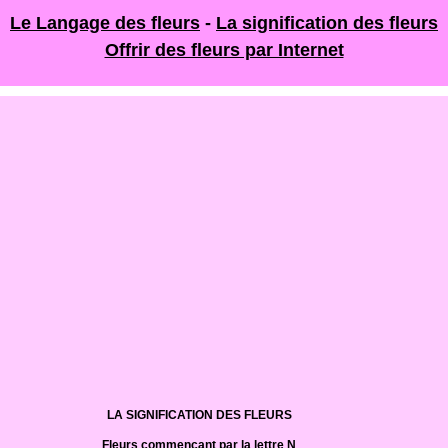
Le Langage des fleurs
-
La signification des fleurs
Offrir des fleurs par Internet
LA SIGNIFICATION DES FLEURS
Fleurs commençant par la lettre N